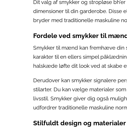
Dit valg af smykker og stropløse bh’er
dimensioner til din garderobe. Disse e
bryder med traditionelle maskuline 
Fordele ved smykker til mæn
Smykker til mænd kan fremhæve din stil
karakter til en ellers simpel påklædni
halskæde løfte dit look ved at skabe e
Derudover kan smykker signalere perso
stilarter. Du kan vælge materialer som
livsstil. Smykker giver dig også muli
udfordrer traditionelle maskuline norm
Stilfuldt design og materiale