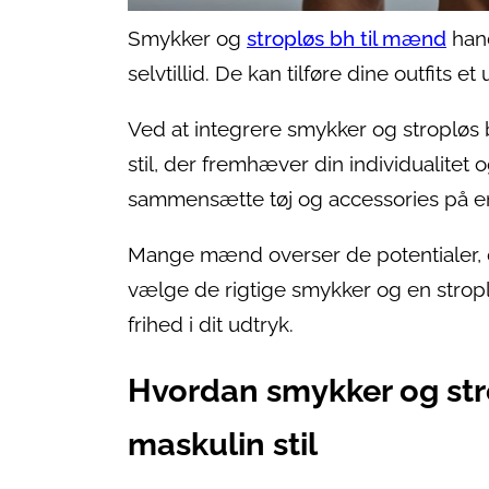
Smykker og
stropløs bh til mænd
hand
selvtillid. De kan tilføre dine outfits 
Ved at integrere smykker og stropløs
stil, der fremhæver din individualitet
sammensætte tøj og accessories på en 
Mange mænd overser de potentialer, dis
vælge de rigtige smykker og en stroplø
frihed i dit udtryk.
Hvordan smykker og str
maskulin stil