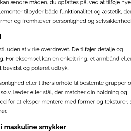
 kan ændre måden, du opfattes på, ved at tilføje nye
lementer tilbyder både funktionalitet og æstetik, de
normer og fremhæver personlighed og selvsikkerhed
d
 uden at virke overdrevet. De tilføjer detalje og
ng. For eksempel kan en enkelt ring, et armbånd elle
t bevidst og poleret udtryk.
nlighed eller tilhørsforhold til bestemte grupper 
 sølv, læder eller stål, der matcher din holdning og
ghed for at eksperimentere med former og teksturer,
er.
r i maskuline smykker