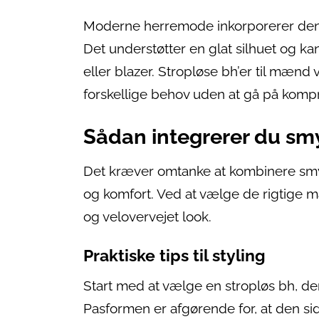
Moderne herremode inkorporerer denn
Det understøtter en glat silhuet og ka
eller blazer. Stropløse bh’er til mænd 
forskellige behov uden at gå på komp
Sådan integrerer du smy
Det kræver omtanke at kombinere smykke
og komfort. Ved at vælge de rigtige
og velovervejet look.
Praktiske tips til styling
Start med at vælge en stropløs bh, der
Pasformen er afgørende for, at den sid