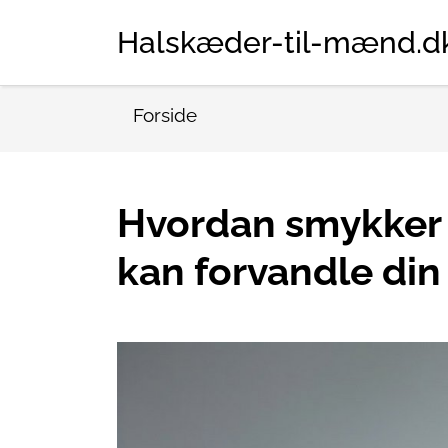
Halskæder-til-mænd.d
Forside
Hvordan smykker 
kan forvandle din 