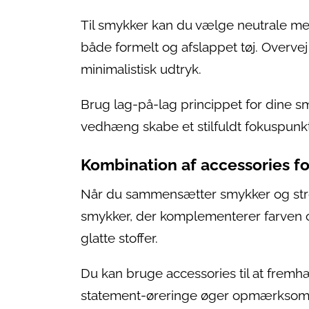
Til smykker kan du vælge neutrale me
både formelt og afslappet tøj. Overve
minimalistisk udtryk.
Brug lag-på-lag princippet for dine s
vedhæng skabe et stilfuldt fokuspunk
Kombination af accessories for
Når du sammensætter smykker og strop
smykker, der komplementerer farven og
glatte stoffer.
Du kan bruge accessories til at fremh
statement-øreringe øger opmærksomh