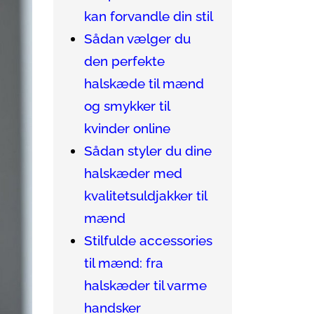
kan forvandle din stil
Sådan vælger du
den perfekte
halskæde til mænd
og smykker til
kvinder online
Sådan styler du dine
halskæder med
kvalitetsuldjakker til
mænd
Stilfulde accessories
til mænd: fra
halskæder til varme
handsker