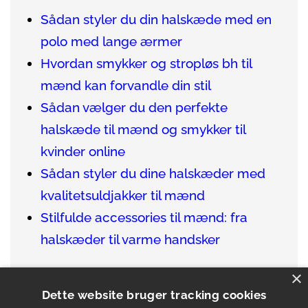
Sådan styler du din halskæde med en
polo med lange ærmer
Hvordan smykker og stropløs bh til
mænd kan forvandle din stil
Sådan vælger du den perfekte
halskæde til mænd og smykker til
kvinder online
Sådan styler du dine halskæder med
kvalitetsuldjakker til mænd
Stilfulde accessories til mænd: fra
halskæder til varme handsker
×
Dette website bruger tracking cookies