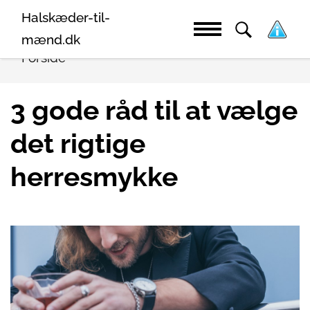
Halskæder-til-
mænd.dk
Forside
3 gode råd til at vælge
det rigtige
herresmykke